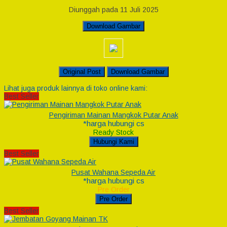
Diunggah pada 11 Juli 2025
Download Gambar
Original Post
Download Gambar
Lihat juga produk lainnya di toko online kami:
Best Seller
Pengiriman Mainan Mangkok Putar Anak
*harga hubungi cs
Ready Stock
Hubungi Kami
Best Seller
Pusat Wahana Sepeda Air
*harga hubungi cs
Pre Order
Pre Order
Best Seller