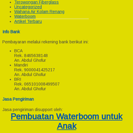
Terowongan Fiberglass
Uncategorized
Wahana Air Kolam Renang
Waterboom
Artikel Terbaru
Info Bank
Pembayaran melalui rekening bank berikut ini:
BCA
Rek.
8465638148
An. Abdul Ghofur
Mandiri
Rek.
9000041425217
An. Abdul Ghofur
BRI
Rek.
065101008499507
An. Abdul Ghofur
Jasa Pengiriman
Jasa pengiriman disupport oleh:
Pembuatan Waterboom untuk
Anak