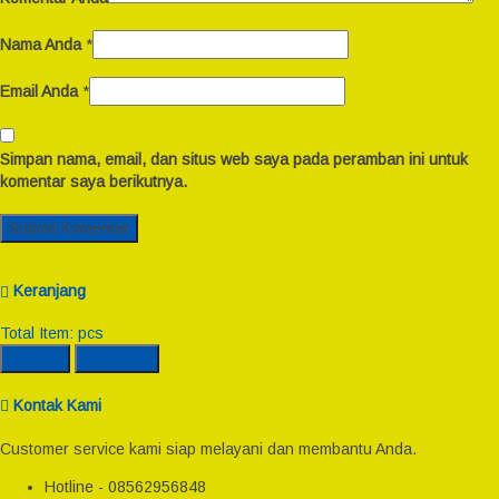
Nama Anda
*
Email Anda
*
Simpan nama, email, dan situs web saya pada peramban ini untuk
komentar saya berikutnya.
Keranjang
Total Item:
pcs
Rincian
Checkout
Kontak Kami
Customer service kami siap melayani dan membantu Anda.
Hotline - 08562956848