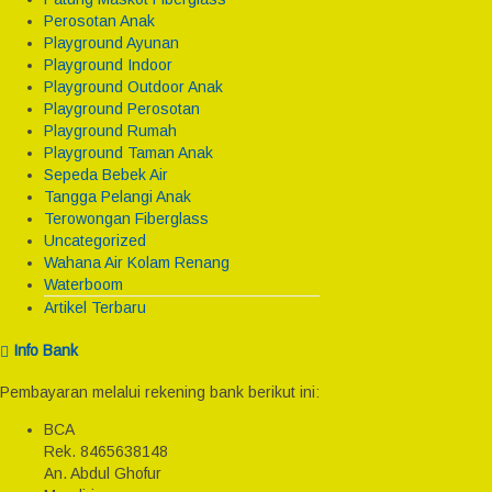
Perosotan Anak
Playground Ayunan
Playground Indoor
Playground Outdoor Anak
Playground Perosotan
Playground Rumah
Playground Taman Anak
Sepeda Bebek Air
Tangga Pelangi Anak
Terowongan Fiberglass
Uncategorized
Wahana Air Kolam Renang
Waterboom
Artikel Terbaru
Info Bank
Pembayaran melalui rekening bank berikut ini:
BCA
Rek.
8465638148
An. Abdul Ghofur