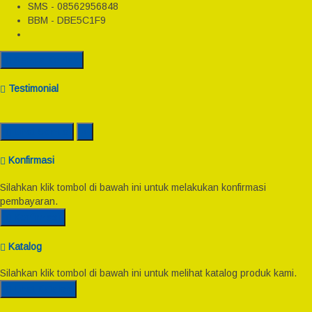
SMS - 08562956848
BBM - DBE5C1F9
Semua Kontak
Testimonial
Lihat Semua
Konfirmasi
Silahkan klik tombol di bawah ini untuk melakukan konfirmasi
pembayaran.
Konfirmasi
Katalog
Silahkan klik tombol di bawah ini untuk melihat katalog produk kami.
Lihat Katalog