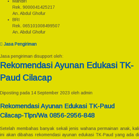
Mandiri
Rek.
9000041425217
An. Abdul Ghofur
BRI
Rek.
065101008499507
An. Abdul Ghofur
Jasa Pengiriman
Jasa pengiriman disupport oleh:
Rekomendasi Ayunan Edukasi TK-
Paud Cilacap
Diposting pada 14 September 2023 oleh admin
Rekomendasi Ayunan Edukasi TK-Paud
Cilacap-Tlpn/Wa 0856-2956-848
Setelah membahas banyak sekali jenis wahana permainan anak, kali
ini akan dibahas rekomendasi ayunan edukasi TK-Paud yang ada di