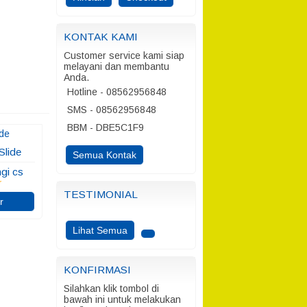
KONTAK KAMI
Customer service kami siap
melayani dan membantu
Anda.
Hotline - 08562956848
SMS - 08562956848
BBM - DBE5C1F9
Slide
Semua Kontak
gi cs
r
TESTIMONIAL
r
Lihat Semua
KONFIRMASI
Silahkan klik tombol di
bawah ini untuk melakukan