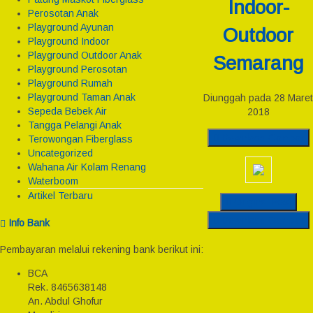
Indoor-
Perosotan Anak
Playground Ayunan
Outdoor
Playground Indoor
Playground Outdoor Anak
Semarang
Playground Perosotan
Playground Rumah
Playground Taman Anak
Diunggah pada 28 Maret
Sepeda Bebek Air
2018
Tangga Pelangi Anak
Download Gambar
Terowongan Fiberglass
Uncategorized
Wahana Air Kolam Renang
Waterboom
Artikel Terbaru
Original Post
Download Gambar
Info Bank
Pembayaran melalui rekening bank berikut ini:
BCA
Rek.
8465638148
An. Abdul Ghofur