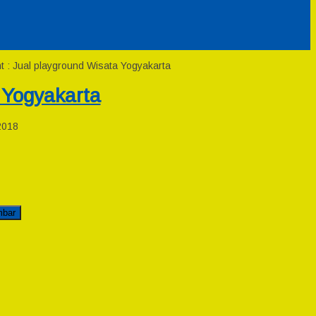
 : Jual playground Wisata Yogyakarta
 Yogyakarta
2018
mbar