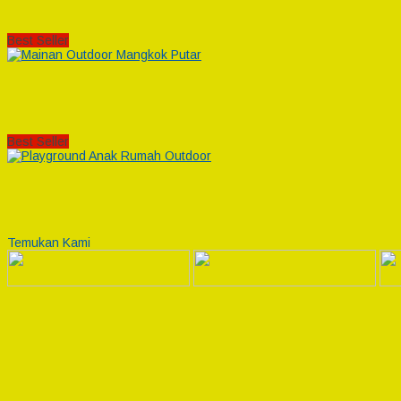
Best Seller
Best Seller
Temukan Kami