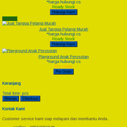
*harga hubungi cs
Ready Stock
Hubungi Kami
Popular!
Jual Tangga Pelangi Murah
*harga hubungi cs
Ready Stock
Hubungi Kami
Playground Anak Perosotan
*harga hubungi cs
Pre Order
Pre Order
Keranjang
Total Item:
pcs
Rincian
Checkout
Kontak Kami
Customer service kami siap melayani dan membantu Anda.