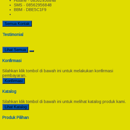
Hotline - 08562956848
SMS - 08562956848
BBM - DBE5C1F9
Semua Kontak
Testimonial
Lihat Semua
Konfirmasi
Silahkan klik tombol di bawah ini untuk melakukan konfirmasi
pembayaran.
Konfirmasi
Katalog
Silahkan klik tombol di bawah ini untuk melihat katalog produk kami.
Lihat Katalog
Produk Pilihan