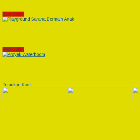
Best Seller
Best Seller
Temukan Kami