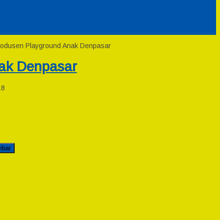
Produsen Playground Anak Denpasar
ak Denpasar
18
mbar