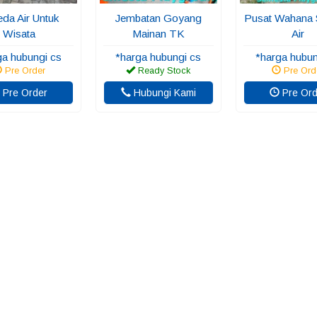
da Air Untuk
Jembatan Goyang
Pusat Wahana
Wisata
Mainan TK
Air
ga hubungi cs
*harga hubungi cs
*harga hubun
Pre Order
Ready Stock
Pre Ord
Pre Order
Hubungi Kami
Pre Ord