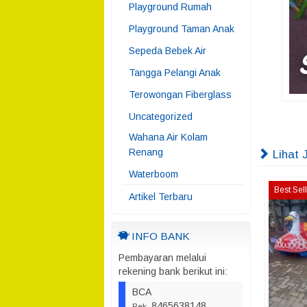
Playground Rumah
Playground Taman Anak
Sepeda Bebek Air
Tangga Pelangi Anak
Terowongan Fiberglass
Uncategorized
Wahana Air Kolam
Renang
Lihat 
Waterboom
Best Sel
Artikel Terbaru
INFO BANK
Pembayaran melalui
rekening bank berikut ini:
BCA
8465638148
Rek.