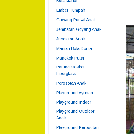
Bola Mandi
Ember Tumpah
Gawang Putsal Anak
Jembatan Goyang Anak
Jungkitan Anak
Mainan Bola Dunia
Mangkok Putar
Patung Maskot
Fiberglass
Perosotan Anak
Playground Ayunan
Playground Indoor
Playground Outdoor
Anak
Playground Perosotan