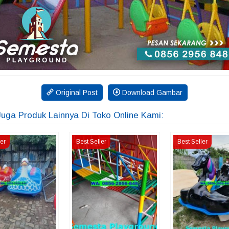
Original Post
Download Gambar
Juga Produk Lainnya Di Toko Online Kami:
ler
Best Seller
Best Seller