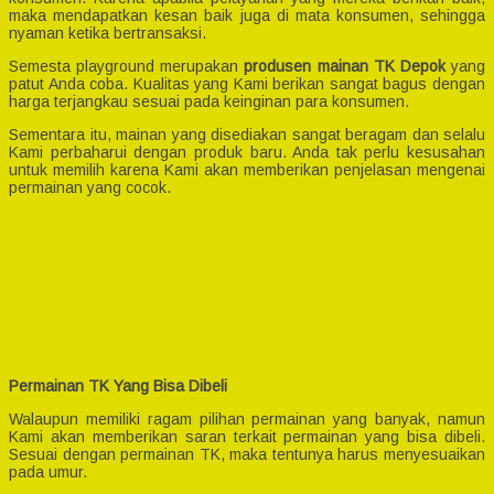
maka mendapatkan kesan baik juga di mata konsumen, sehingga
nyaman ketika bertransaksi.
Semesta playground merupakan
produsen mainan TK Depok
yang
patut Anda coba. Kualitas yang Kami berikan sangat bagus dengan
harga terjangkau sesuai pada keinginan para konsumen.
Sementara itu, mainan yang disediakan sangat beragam dan selalu
Kami perbaharui dengan produk baru. Anda tak perlu kesusahan
untuk memilih karena Kami akan memberikan penjelasan mengenai
permainan yang cocok.
Permainan TK Yang Bisa Dibeli
Walaupun memiliki ragam pilihan permainan yang banyak, namun
Kami akan memberikan saran terkait permainan yang bisa dibeli.
Sesuai dengan permainan TK, maka tentunya harus menyesuaikan
pada umur.