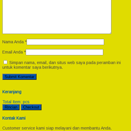
Nama Anda
*
Email Anda
*
Simpan nama, email, dan situs web saya pada peramban ini
untuk komentar saya berikutnya.
Keranjang
Total Item:
pcs
Rincian
Checkout
Kontak Kami
Customer service kami siap melayani dan membantu Anda.