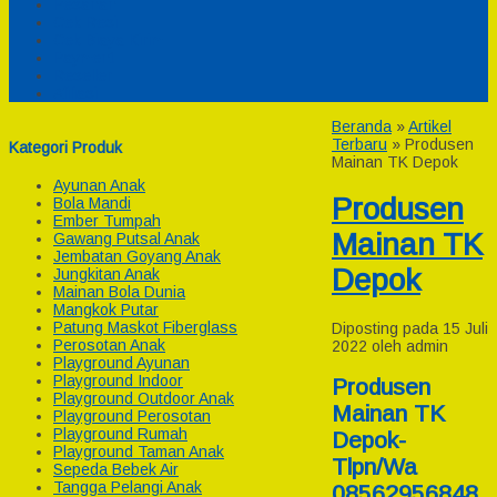
Pesanan
Cek Resi
Cek Biaya Kirim
Payment
Reseller
Afiliasi
Beranda
»
Artikel
Terbaru
» Produsen
Kategori Produk
Mainan TK Depok
Ayunan Anak
Produsen
Bola Mandi
Ember Tumpah
Mainan TK
Gawang Putsal Anak
Jembatan Goyang Anak
Depok
Jungkitan Anak
Mainan Bola Dunia
Mangkok Putar
Patung Maskot Fiberglass
Diposting pada 15 Juli
Perosotan Anak
2022 oleh admin
Playground Ayunan
Playground Indoor
Produsen
Playground Outdoor Anak
Mainan TK
Playground Perosotan
Playground Rumah
Depok-
Playground Taman Anak
Tlpn/Wa
Sepeda Bebek Air
Tangga Pelangi Anak
08562956848