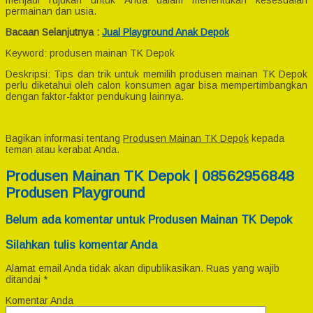
menjadi rujukan untuk Anda dalam menentukan kesesuaian
permainan dan usia.
Bacaan Selanjutnya :
Jual Playground Anak Depok
Keyword: produsen mainan TK Depok
Deskripsi: Tips dan trik untuk memilih produsen mainan TK Depok
perlu diketahui oleh calon konsumen agar bisa mempertimbangkan
dengan faktor-faktor pendukung lainnya.
Bagikan informasi tentang
Produsen Mainan TK Depok
kepada
teman atau kerabat Anda.
Produsen Mainan TK Depok | 08562956848
Produsen Playground
Belum ada komentar untuk Produsen Mainan TK Depok
Silahkan tulis komentar Anda
Alamat email Anda tidak akan dipublikasikan.
Ruas yang wajib
ditandai
*
Komentar Anda