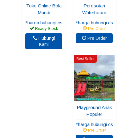
Toko Online Bola
Perosotan
Mandi
Waterboom
*harga hubungi cs
*harga hubungi cs
Ready Stock
Pre Order
Hubungi
Pre Order
Kami
Best Seller
Playground Anak
Populer
*harga hubungi cs
Pre Order