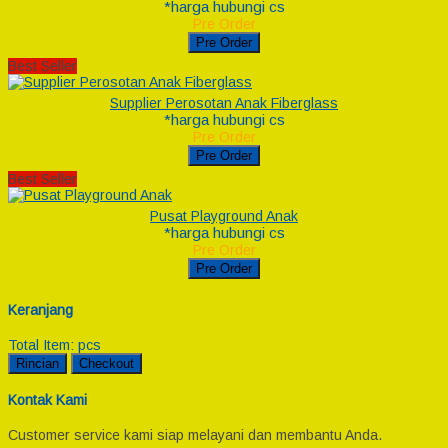
*harga hubungi cs
Pre Order
Pre Order
Best Seller
Supplier Perosotan Anak Fiberglass
*harga hubungi cs
Pre Order
Pre Order
Best Seller
Pusat Playground Anak
*harga hubungi cs
Pre Order
Pre Order
Keranjang
Total Item:
pcs
Rincian
Checkout
Kontak Kami
Customer service kami siap melayani dan membantu Anda.