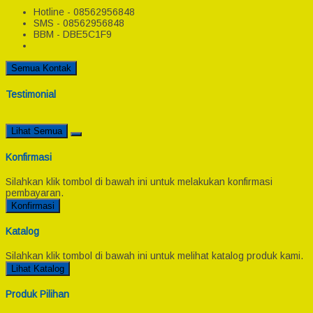
Hotline - 08562956848
SMS - 08562956848
BBM - DBE5C1F9
Semua Kontak
Testimonial
Lihat Semua
Konfirmasi
Silahkan klik tombol di bawah ini untuk melakukan konfirmasi
pembayaran.
Konfirmasi
Katalog
Silahkan klik tombol di bawah ini untuk melihat katalog produk kami.
Lihat Katalog
Produk Pilihan