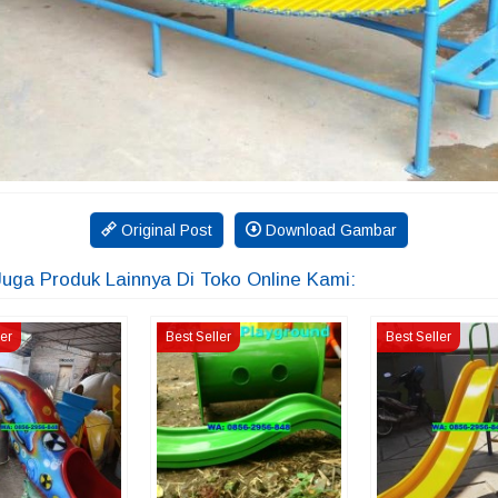
Original Post
Download Gambar
Juga Produk Lainnya Di Toko Online Kami:
ler
Best Seller
Best Seller