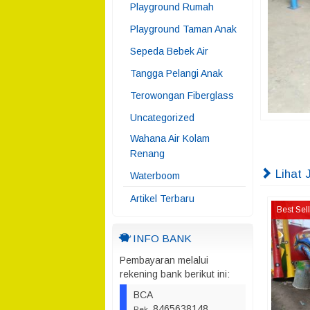
Playground Rumah
Playground Taman Anak
Sepeda Bebek Air
Tangga Pelangi Anak
Terowongan Fiberglass
Uncategorized
Wahana Air Kolam
Renang
Lihat 
Waterboom
Artikel Terbaru
Best Sel
INFO BANK
Pembayaran melalui
rekening bank berikut ini:
BCA
8465638148
Rek.