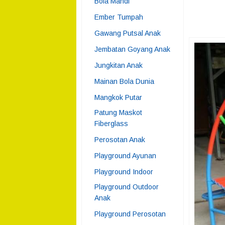
Bola Mandi
Ember Tumpah
Gawang Putsal Anak
Jembatan Goyang Anak
Jungkitan Anak
Mainan Bola Dunia
Mangkok Putar
Patung Maskot
Fiberglass
Perosotan Anak
Playground Ayunan
Playground Indoor
Playground Outdoor
Anak
Playground Perosotan