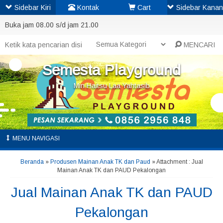
Sidebar Kiri
Kontak
Cart
Sidebar Kanan
Buka jam 08.00 s/d jam 21.00
MENCARI
Semesta Playground
Min Haitsu Laa Yahtasib
MENU NAVIGASI
Beranda
»
Produsen Mainan Anak TK dan Paud
» Attachment : Jual
Mainan Anak TK dan PAUD Pekalongan
Jual Mainan Anak TK dan PAUD
Pekalongan