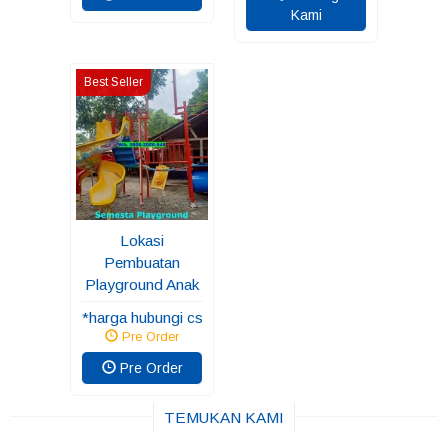
Kami
Best Seller
Lokasi
Pembuatan
Playground Anak
*harga hubungi cs
Pre Order
Pre Order
TEMUKAN KAMI