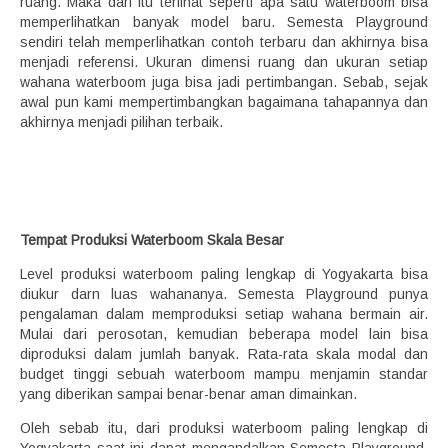
ruang. Maka dari itu terlihat seperti apa satu waterboom bisa
memperlihatkan banyak model baru. Semesta Playground
sendiri telah memperlihatkan contoh terbaru dan akhirnya bisa
menjadi referensi. Ukuran dimensi ruang dan ukuran setiap
wahana waterboom juga bisa jadi pertimbangan. Sebab, sejak
awal pun kami mempertimbangkan bagaimana tahapannya dan
akhirnya menjadi pilihan terbaik.
Tempat Produksi Waterboom Skala Besar
Level produksi waterboom paling lengkap di Yogyakarta bisa
diukur darn luas wahananya. Semesta Playground punya
pengalaman dalam memproduksi setiap wahana bermain air.
Mulai dari perosotan, kemudian beberapa model lain bisa
diproduksi dalam jumlah banyak. Rata-rata skala modal dan
budget tinggi sebuah waterboom mampu menjamin standar
yang diberikan sampai benar-benar aman dimainkan.
Oleh sebab itu, dari produksi waterboom paling lengkap di