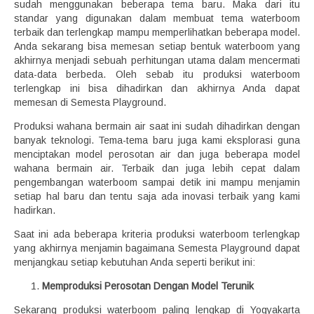
sudah menggunakan beberapa tema baru. Maka dari itu
standar yang digunakan dalam membuat tema waterboom
terbaik dan terlengkap mampu memperlihatkan beberapa model.
Anda sekarang bisa memesan setiap bentuk waterboom yang
akhirnya menjadi sebuah perhitungan utama dalam mencermati
data-data berbeda. Oleh sebab itu produksi waterboom
terlengkap ini bisa dihadirkan dan akhirnya Anda dapat
memesan di Semesta Playground.
Produksi wahana bermain air saat ini sudah dihadirkan dengan
banyak teknologi. Tema-tema baru juga kami eksplorasi guna
menciptakan model perosotan air dan juga beberapa model
wahana bermain air. Terbaik dan juga lebih cepat dalam
pengembangan waterboom sampai detik ini mampu menjamin
setiap hal baru dan tentu saja ada inovasi terbaik yang kami
hadirkan.
Saat ini ada beberapa kriteria produksi waterboom terlengkap
yang akhirnya menjamin bagaimana Semesta Playground dapat
menjangkau setiap kebutuhan Anda seperti berikut ini:
Memproduksi Perosotan Dengan Model Terunik
Sekarang produksi waterboom paling lengkap di Yogyakarta