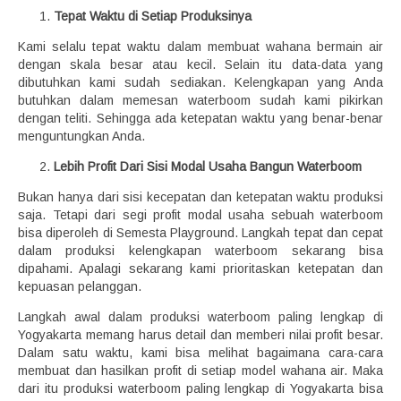
Tepat Waktu di Setiap Produksinya
Kami selalu tepat waktu dalam membuat wahana bermain air
dengan skala besar atau kecil. Selain itu data-data yang
dibutuhkan kami sudah sediakan. Kelengkapan yang Anda
butuhkan dalam memesan waterboom sudah kami pikirkan
dengan teliti. Sehingga ada ketepatan waktu yang benar-benar
menguntungkan Anda.
Lebih Profit Dari Sisi Modal Usaha Bangun Waterboom
Bukan hanya dari sisi kecepatan dan ketepatan waktu produksi
saja. Tetapi dari segi profit modal usaha sebuah waterboom
bisa diperoleh di Semesta Playground. Langkah tepat dan cepat
dalam produksi kelengkapan waterboom sekarang bisa
dipahami. Apalagi sekarang kami prioritaskan ketepatan dan
kepuasan pelanggan.
Langkah awal dalam produksi waterboom paling lengkap di
Yogyakarta memang harus detail dan memberi nilai profit besar.
Dalam satu waktu, kami bisa melihat bagaimana cara-cara
membuat dan hasilkan profit di setiap model wahana air. Maka
dari itu produksi waterboom paling lengkap di Yogyakarta bisa