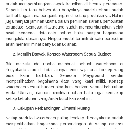
sudah memperhitungkan aspek keunikan di bentuk perosotan.
Seperti kita tahu bahwa dari banyaknya model terbaru sudah
terlihat bagaimana pengembangan di setiap produksinya. Hal ini
juga menjadi jaminan utama dalam pemilihan sarana pembuatan
terupdate. Semesta Playground sudah memperhitungkan sejak
awal mengenai data-data bahan baku sampai bagaimana
mengelola desainnya. Hingga model terunik di satu perosotan
akan menarik minat banyak anak-anak.
Memilih Banyak Konsep Waterboom Sesuai Budget
Bila memiliki ide usaha membuat sebuah waterboom di
Yogyakarta atau di kota lainnya tentu saja ada konsep yang
bisa kami hadirkan. Semesta Playground sendiri
memperlihatkan bagaimana data yang kami miliki. Konsep
waterboom sesuai budget bisa kami berikan sesuai kebutuhan
Anda. Ukuran, ataupun pemilihan bahan baku juga mencakup
setiap kebutuhan yang Anda butuhkan saat ini.
Cakupan Perbandingan Dimensi Ruang
Setiap produksi waterboom paling lengkap di Yogyakarta sudah
memperlihatkan bagaimana perbandingan di setiap dimensi