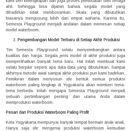
kami beri kelengkapan dan juga proses pembuatan oleh tenaga
ahli. Sehingga bisa dijamin bahwa segala model yang
dihadirkan tidak membosankan. Skala yang dibutuhkan
biasanya mengusung lebih dari empat wahana. Karena itu,
Semesta Playground menjadi andalan dalam memesan setiap
model waterboom.
Pengembangan Model Terbaru di Setiap Akhir Produksi
Tim Semesta Playground selalu menyeimbangkan antara
kualitas dan harga. Segala jenis model di akhir produksi juga
memperlihatkan banyak tema baru. Hal inilah membuat kami
selalu berpikir seperti apa data-data yang dibutuhkan. Sampai
akhirnya metode awal sampai akhir produksi pun kami hadirkan.
Pemikiran dalam menyusun ide bentuk semua produksi
waterboom paling lengkap di Yogyakarta akan memberi tema-
tema berbeda. Inilah mengapa Semesta Playground menjadi
sebuah pertimbangan penting dan utama Anda dalam
memproduksi waterboom.
Pesan dan Produksi Waterboom Paling Profit
Kota Yogyakarta mempunyai banyak tempat bermain anak-anak.
Hanya saja ide mengenai produksi waterboom kemudian