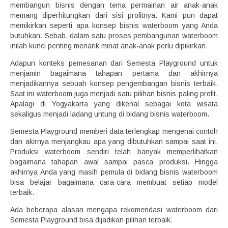
membangun bisnis dengan tema permainan air anak-anak
memang diperhitungkan dari sisi profitnya. Kami pun dapat
memikirkan seperti apa konsep bisnis waterboom yang Anda
butuhkan. Sebab, dalam satu proses pembangunan waterboom
inilah kunci penting menarik minat anak-anak perlu dipikirkan.
Adapun konteks pemesanan dari Semesta Playground untuk
menjamin bagaimana tahapan pertama dan akhirnya
menjadikannya sebuah konsep pengembangan bisnis terbaik.
Saat ini waterboom juga menjadi satu pilihan bisnis paling profit.
Apalagi di Yogyakarta yang dikenal sebagai kota wisata
sekaligus menjadi ladang untung di bidang bisnis waterboom.
Semesta Playground memberi data terlengkap mengenai contoh
dan akirnya menjangkau apa yang dibutuhkan sampai saat ini.
Produksi waterboom sendiri telah banyak memperlihatkan
bagaimana tahapan awal sampai pasca produksi. Hingga
akhirnya Anda yang masih pemula di bidang bisnis waterboom
bisa belajar bagaimana cara-cara membuat setiap model
terbaik.
Ada beberapa alasan mengapa rekomendasi waterboom dari
Semesta Playground bisa dijadikan pilihan terbaik.