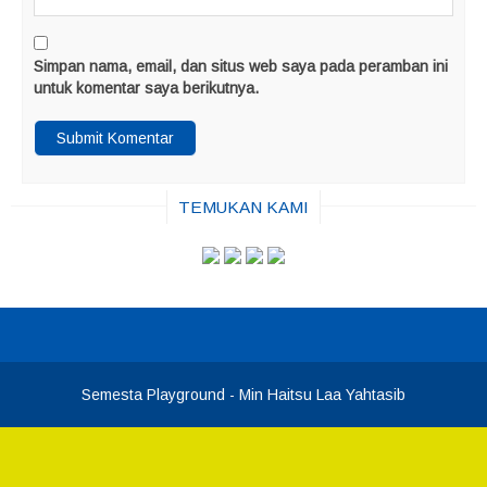
Simpan nama, email, dan situs web saya pada peramban ini
untuk komentar saya berikutnya.
TEMUKAN KAMI
Semesta Playground
- Min Haitsu Laa Yahtasib