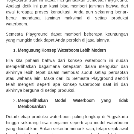
Yogyakarta saat ini dapat mengandalkan Semesta Playground.
Apalagi detik ini pun kami bisa memberi jaminan bahwa dari
awal terdapat proses konsultasi. Anda pun sekarang benar-
benar mendapat jaminan maksimal di setiap produksi
waterboom.
Semesta Playground dapat memberi beberapa keuntungan
yang mungkin tidak dapat Anda peroleh di jasa lainnya.
Mengusung Konsep Waterboom Lebih Modern
Bila kita pahami bahwa dari konsep waterboom ini sudah
memperlihatkan bagaimana ketepatan dalam mengukur dan
akhirnya lebih tepat dalam membuat sudut setiap perosotan
atau wahana lain. Maka dari itu Semesta Playground sendiri
telah mengerti seperti apa konsep waterboom saat ini dan
akhirnya berguna di setiap produksi.
Memperlihatkan Model Waterboom yang Tidak
Membosankan
Detail setiap produksi waterboom paling lengkap di Yogyakarta
hingga sekarang bisa menjamin seperti apa model waterboom
yang dibutuhkan. Bukan sekedar menarik saja, tetapi sejak awal