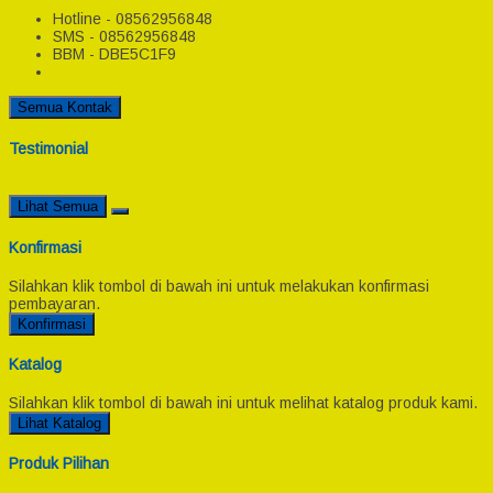
Hotline - 08562956848
SMS - 08562956848
BBM - DBE5C1F9
Semua Kontak
Testimonial
Lihat Semua
Konfirmasi
Silahkan klik tombol di bawah ini untuk melakukan konfirmasi
pembayaran.
Konfirmasi
Katalog
Silahkan klik tombol di bawah ini untuk melihat katalog produk kami.
Lihat Katalog
Produk Pilihan