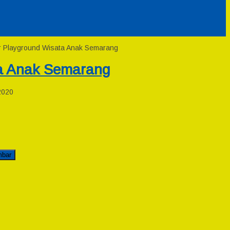
or Playground Wisata Anak Semarang
ta Anak Semarang
2020
mbar