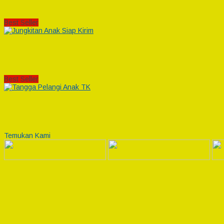
Best Seller
Best Seller
Temukan Kami