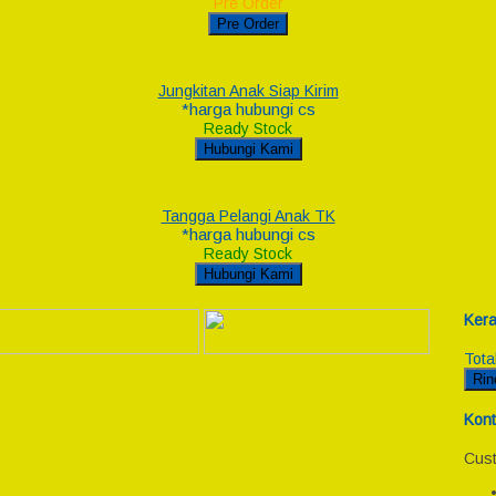
Pre Order
Pre Order
Jungkitan Anak Siap Kirim
*harga hubungi cs
Ready Stock
Hubungi Kami
Tangga Pelangi Anak TK
*harga hubungi cs
Ready Stock
Hubungi Kami
Kera
Tota
Rin
Kont
Cust