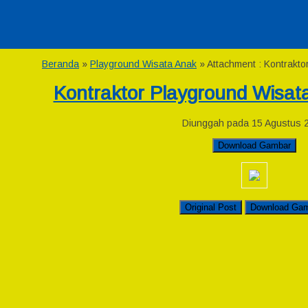
Beranda
»
Playground Wisata Anak
» Attachment : Kontrakt
Kontraktor Playground Wisa
Diunggah pada 15 Agustus 
Download Gambar
Original Post
Download Ga