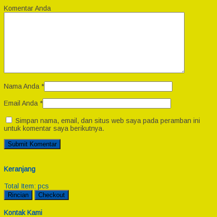
Komentar Anda
Nama Anda
*
Email Anda
*
Simpan nama, email, dan situs web saya pada peramban ini
untuk komentar saya berikutnya.
Keranjang
Total Item:
pcs
Rincian
Checkout
Kontak Kami