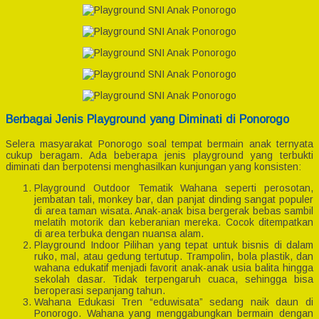
Berbagai Jenis Playground yang Diminati di Ponorogo
Selera masyarakat Ponorogo soal tempat bermain anak ternyata
cukup beragam. Ada beberapa jenis playground yang terbukti
diminati dan berpotensi menghasilkan kunjungan yang konsisten:
Playground Outdoor Tematik Wahana seperti perosotan,
jembatan tali, monkey bar, dan panjat dinding sangat populer
di area taman wisata. Anak-anak bisa bergerak bebas sambil
melatih motorik dan keberanian mereka. Cocok ditempatkan
di area terbuka dengan nuansa alam.
Playground Indoor Pilihan yang tepat untuk bisnis di dalam
ruko, mal, atau gedung tertutup. Trampolin, bola plastik, dan
wahana edukatif menjadi favorit anak-anak usia balita hingga
sekolah dasar. Tidak terpengaruh cuaca, sehingga bisa
beroperasi sepanjang tahun.
Wahana Edukasi Tren “eduwisata” sedang naik daun di
Ponorogo. Wahana yang menggabungkan bermain dengan