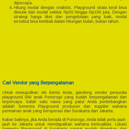
dipercaya.
Hitung modal dengan realistis. Playground skala kecil bisa
dimulai dari modal sekitar Rp50 hingga Rp100 juta. Dengan
strategi harga tiket dan pengelolaan yang baik, modal
tersebut bisa kembali dalam hitungan bulan, bukan tahun.
Cari Vendor yang Berpengalaman
Untuk mewujudkan ide bisnis Anda, gandeng vendor penyedia
playground SNI anak Ponorogo yang sudah berpengalaman dan
terpercaya. Salah satu nama yang patut Anda pertimbangkan
adalah Semesta Playground produsen dan supplier wahana
permainan anak yang beroperasi dari Surakarta dan Jakarta.
Kabar baiknya, jika Anda berada di Ponorogo, Anda tidak perlu jauh-
jauh ke Jakarta untuk mendapatkan wahana berkualitas. Lokasi
Semesta Playground di Surakarta sangat mudah dijangkau dari