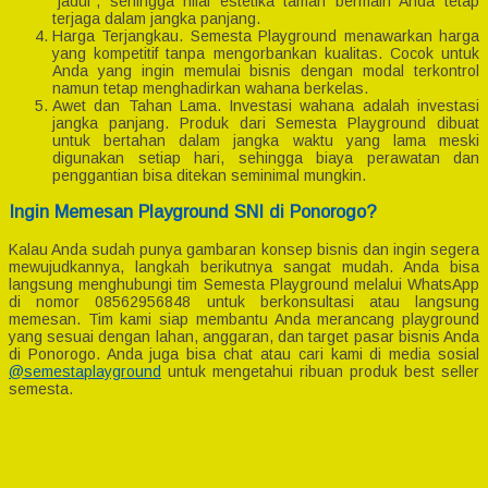
“jadul”, sehingga nilai estetika taman bermain Anda tetap
terjaga dalam jangka panjang.
Harga Terjangkau. Semesta Playground menawarkan harga
yang kompetitif tanpa mengorbankan kualitas. Cocok untuk
Anda yang ingin memulai bisnis dengan modal terkontrol
namun tetap menghadirkan wahana berkelas.
Awet dan Tahan Lama. Investasi wahana adalah investasi
jangka panjang. Produk dari Semesta Playground dibuat
untuk bertahan dalam jangka waktu yang lama meski
digunakan setiap hari, sehingga biaya perawatan dan
penggantian bisa ditekan seminimal mungkin.
Ingin Memesan Playground SNI di Ponorogo?
Kalau Anda sudah punya gambaran konsep bisnis dan ingin segera
mewujudkannya, langkah berikutnya sangat mudah. Anda bisa
langsung menghubungi tim Semesta Playground melalui WhatsApp
di nomor 08562956848 untuk berkonsultasi atau langsung
memesan. Tim kami siap membantu Anda merancang playground
yang sesuai dengan lahan, anggaran, dan target pasar bisnis Anda
di Ponorogo. Anda juga bisa chat atau cari kami di media sosial
@semestaplayground
untuk mengetahui ribuan produk best seller
semesta.