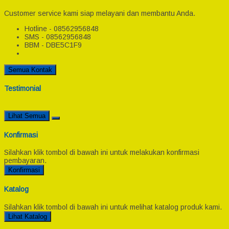
Customer service kami siap melayani dan membantu Anda.
Hotline - 08562956848
SMS - 08562956848
BBM - DBE5C1F9
Semua Kontak
Testimonial
Lihat Semua
Konfirmasi
Silahkan klik tombol di bawah ini untuk melakukan konfirmasi
pembayaran.
Konfirmasi
Katalog
Silahkan klik tombol di bawah ini untuk melihat katalog produk kami.
Lihat Katalog