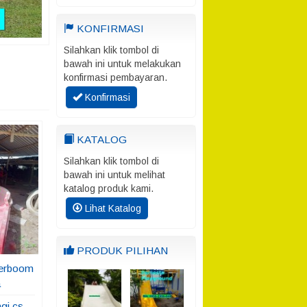
KONFIRMASI
Silahkan klik tombol di
bawah ini untuk melakukan
konfirmasi pembayaran.
Konfirmasi
KATALOG
Silahkan klik tombol di
bawah ini untuk melihat
katalog produk kami.
Lihat Katalog
PRODUK PILIHAN
terboom
a
gi cs