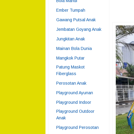
Bola Mandi
Ember Tumpah
Gawang Putsal Anak
Jembatan Goyang Anak
Jungkitan Anak
Mainan Bola Dunia
Mangkok Putar
Patung Maskot
Fiberglass
Perosotan Anak
Playground Ayunan
Playground Indoor
Playground Outdoor
Anak
Playground Perosotan