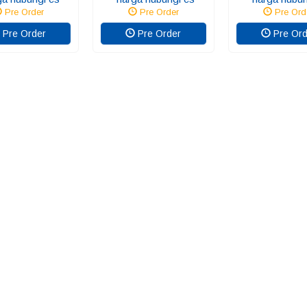
Pre Order
Pre Order
Pre Ord
Pre Order
Pre Order
Pre Ord