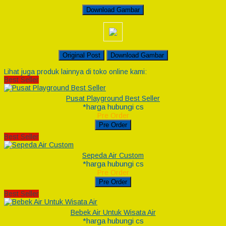
Download Gambar
Original Post
Download Gambar
Lihat juga produk lainnya di toko online kami:
Best Seller
Pusat Playground Best Seller
*harga hubungi cs
Pre Order
Pre Order
Best Seller
Sepeda Air Custom
*harga hubungi cs
Pre Order
Pre Order
Best Seller
Bebek Air Untuk Wisata Air
*harga hubungi cs