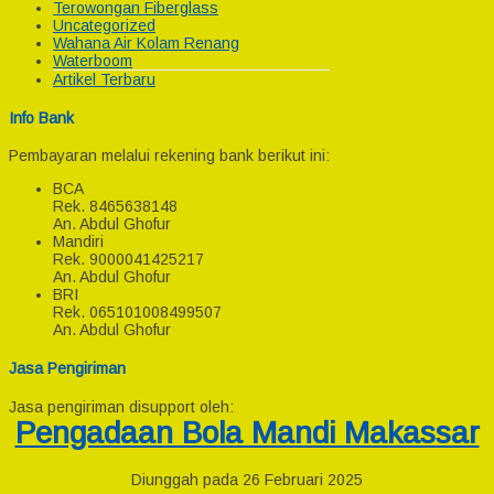
Terowongan Fiberglass
Uncategorized
Wahana Air Kolam Renang
Waterboom
Artikel Terbaru
Info Bank
Pembayaran melalui rekening bank berikut ini:
BCA
Rek.
8465638148
An. Abdul Ghofur
Mandiri
Rek.
9000041425217
An. Abdul Ghofur
BRI
Rek.
065101008499507
An. Abdul Ghofur
Jasa Pengiriman
Jasa pengiriman disupport oleh:
Pengadaan Bola Mandi Makassar
Diunggah pada 26 Februari 2025