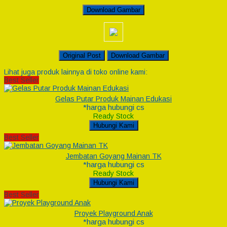
Download Gambar
Original Post
Download Gambar
Lihat juga produk lainnya di toko online kami:
Best Seller
Gelas Putar Produk Mainan Edukasi
*harga hubungi cs
Ready Stock
Hubungi Kami
Best Seller
Jembatan Goyang Mainan TK
*harga hubungi cs
Ready Stock
Hubungi Kami
Best Seller
Proyek Playground Anak
*harga hubungi cs