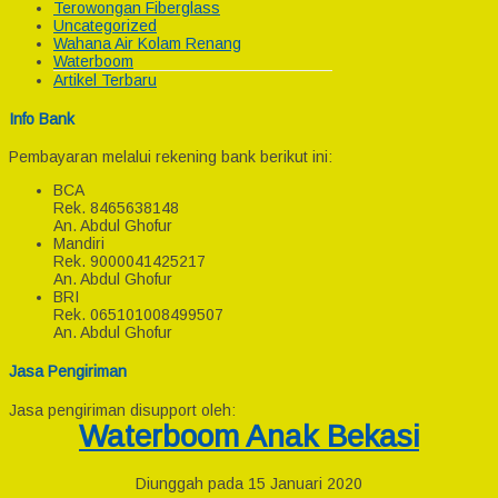
Terowongan Fiberglass
Uncategorized
Wahana Air Kolam Renang
Waterboom
Artikel Terbaru
Info Bank
Pembayaran melalui rekening bank berikut ini:
BCA
Rek.
8465638148
An. Abdul Ghofur
Mandiri
Rek.
9000041425217
An. Abdul Ghofur
BRI
Rek.
065101008499507
An. Abdul Ghofur
Jasa Pengiriman
Jasa pengiriman disupport oleh:
Waterboom Anak Bekasi
Diunggah pada 15 Januari 2020