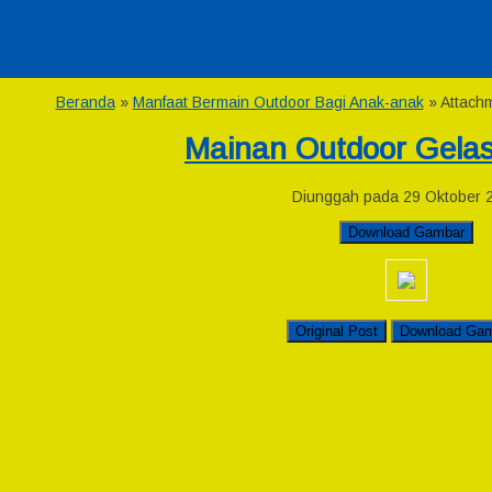
Beranda
»
Manfaat Bermain Outdoor Bagi Anak-anak
» Attachm
Mainan Outdoor Gelas
Diunggah pada 29 Oktober 
Download Gambar
Original Post
Download Ga