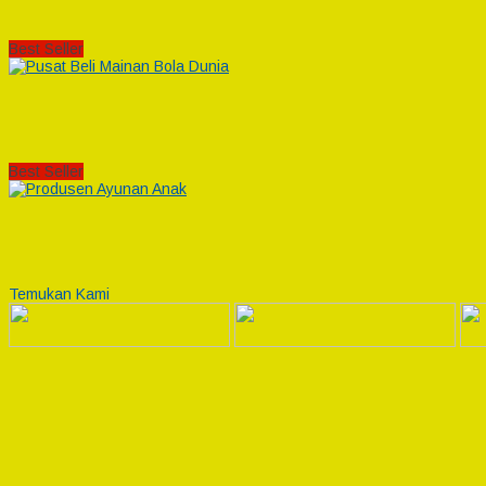
Best Seller
Best Seller
Temukan Kami