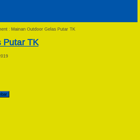
ent : Mainan Outdoor Gelas Putar TK
 Putar TK
2019
mbar