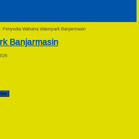
 : Penyedia Wahana Waterpark Banjarmasin
rk Banjarmasin
2026
mbar