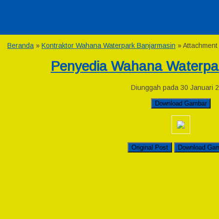
Beranda
»
Kontraktor Wahana Waterpark Banjarmasin
» Attachment
Penyedia Wahana Waterpa
Diunggah pada 30 Januari 
Download Gambar
Original Post
Download Ga