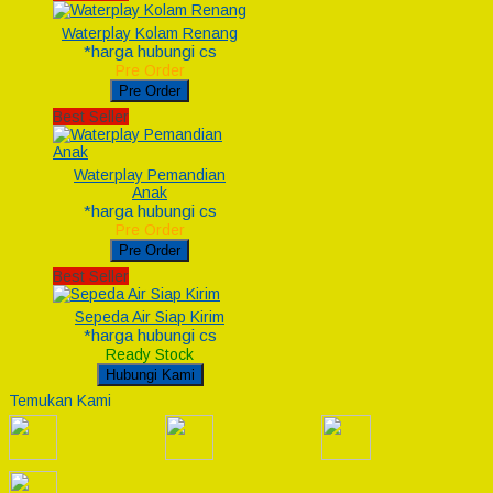
Waterplay Kolam Renang
*harga hubungi cs
Pre Order
Pre Order
Best Seller
Waterplay Pemandian
Anak
*harga hubungi cs
Pre Order
Pre Order
Best Seller
Sepeda Air Siap Kirim
*harga hubungi cs
Ready Stock
Hubungi Kami
Temukan Kami