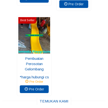
Pre Order
Best Seller
Pembuatan
Perosotan
Gelombang
*harga hubungi cs
Pre Order
Pre Order
TEMUKAN KAMI