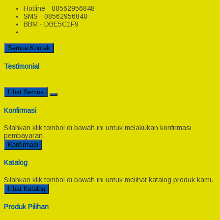
Hotline - 08562956848
SMS - 08562956848
BBM - DBE5C1F9
Semua Kontak
Testimonial
Lihat Semua
Konfirmasi
Silahkan klik tombol di bawah ini untuk melakukan konfirmasi
pembayaran.
Konfirmasi
Katalog
Silahkan klik tombol di bawah ini untuk melihat katalog produk kami.
Lihat Katalog
Produk Pilihan