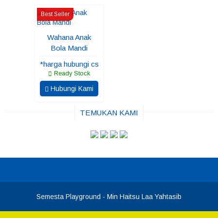
Best Seller
Wahana Anak
Bola Mandi
*harga hubungi cs
Ready Stock
Hubungi Kami
TEMUKAN KAMI
Semesta Playground
- Min Haitsu Laa Yahtasib