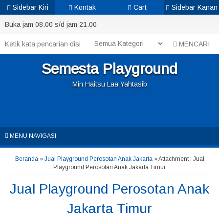
Sidebar Kiri
Kontak
Cart
Sidebar Kanan
Buka jam 08.00 s/d jam 21.00
MENCARI
Semesta Playground
Min Haitsu Laa Yahtasib
MENU NAVIGASI
Beranda
»
Jual Playground Perosotan Anak Jakarta
» Attachment : Jual
Playground Perosotan Anak Jakarta Timur
Jual Playground Perosotan Anak
Jakarta Timur