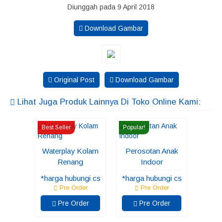
Diunggah pada 9 April 2018
Download Gambar
Original Post
Download Gambar
Lihat Juga Produk Lainnya Di Toko Online Kami:
Best Seller
Popular!
Waterplay Kolam
Perosotan Anak
Renang
Indoor
*harga hubungi cs
*harga hubungi cs
Pre Order
Pre Order
Pre Order
Pre Order