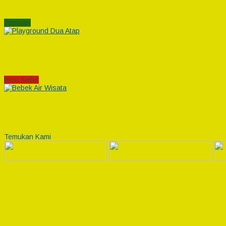
Popular!
Best Seller
Temukan Kami