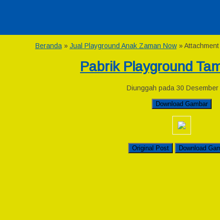
Beranda
»
Jual Playground Anak Zaman Now
» Attachment
Pabrik Playground Ta
Diunggah pada 30 Desember
Download Gambar
Original Post
Download Ga