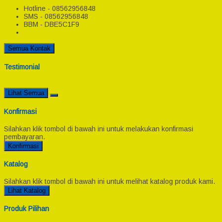
Hotline - 08562956848
SMS - 08562956848
BBM - DBE5C1F9
Semua Kontak
Testimonial
Lihat Semua
Konfirmasi
Silahkan klik tombol di bawah ini untuk melakukan konfirmasi
pembayaran.
Konfirmasi
Katalog
Silahkan klik tombol di bawah ini untuk melihat katalog produk kami.
Lihat Katalog
Produk Pilihan