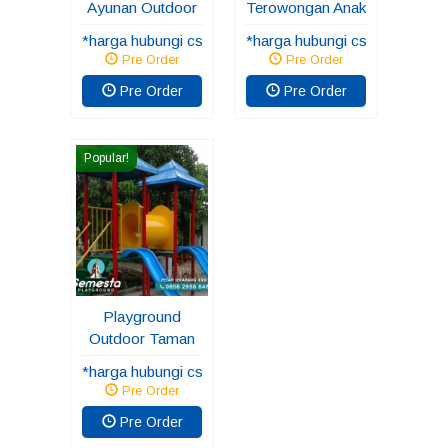
Ayunan Outdoor
Terowongan Anak
*harga hubungi cs
*harga hubungi cs
Pre Order
Pre Order
Pre Order
Pre Order
Popular!
Playground
Outdoor Taman
*harga hubungi cs
Pre Order
Pre Order