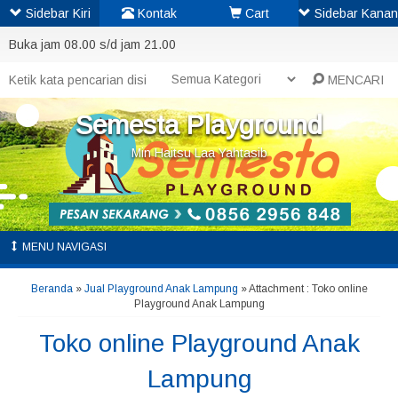
Sidebar Kiri
Kontak
Cart
Sidebar Kanan
Buka jam 08.00 s/d jam 21.00
MENCARI
Semesta Playground
Min Haitsu Laa Yahtasib
MENU NAVIGASI
Beranda
»
Jual Playground Anak Lampung
» Attachment : Toko online
Playground Anak Lampung
Toko online Playground Anak
Lampung