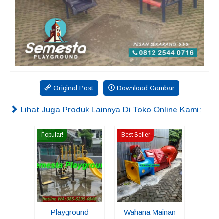
Original Post
Download Gambar
Lihat Juga Produk Lainnya Di Toko Online Kami:
Popular!
Best Seller
Playground
Wahana Mainan