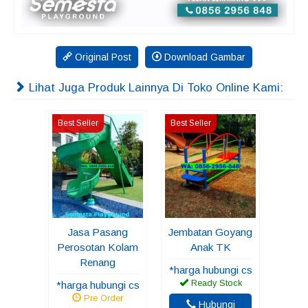
Original Post
Download Gambar
Lihat Juga Produk Lainnya Di Toko Online Kami:
Best Seller
Best Seller
Jasa Pasang
Jembatan Goyang
Perosotan Kolam
Anak TK
Renang
*harga hubungi cs
Ready Stock
*harga hubungi cs
Pre Order
Hubungi