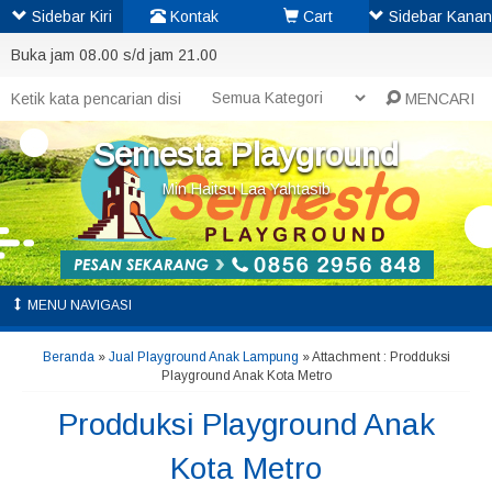
Sidebar Kiri
Kontak
Cart
Sidebar Kanan
Buka jam 08.00 s/d jam 21.00
MENCARI
Semesta Playground
Min Haitsu Laa Yahtasib
MENU NAVIGASI
Beranda
»
Jual Playground Anak Lampung
» Attachment : Prodduksi
Playground Anak Kota Metro
Prodduksi Playground Anak
Kota Metro