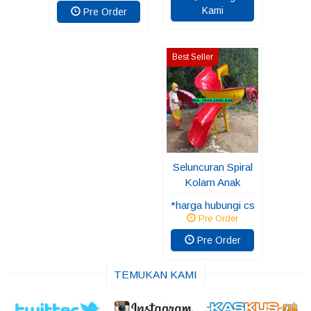
Kami
Pre Order
Best Seller
Seluncuran Spiral
Kolam Anak
*harga hubungi cs
Pre Order
Pre Order
TEMUKAN KAMI