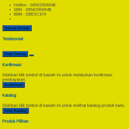
Hotline - 08562956848
SMS - 08562956848
BBM - DBE5C1F9
Semua Kontak
Testimonial
Lihat Semua
Konfirmasi
Silahkan klik tombol di bawah ini untuk melakukan konfirmasi
pembayaran.
Konfirmasi
Katalog
Silahkan klik tombol di bawah ini untuk melihat katalog produk kami.
Lihat Katalog
Produk Pilihan