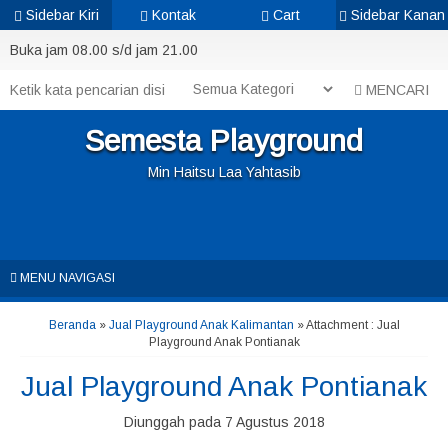
Sidebar Kiri
Kontak
Cart
Sidebar Kanan
Buka jam 08.00 s/d jam 21.00
MENCARI
Semesta Playground
Min Haitsu Laa Yahtasib
MENU NAVIGASI
Beranda
»
Jual Playground Anak Kalimantan
» Attachment : Jual
Playground Anak Pontianak
Jual Playground Anak Pontianak
Diunggah pada 7 Agustus 2018