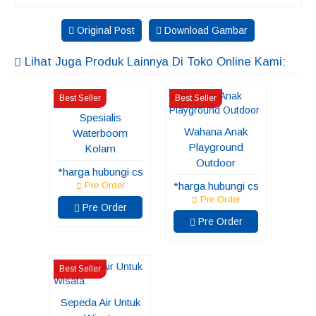
Original Post
Download Gambar
Lihat Juga Produk Lainnya Di Toko Online Kami:
Best Seller
Best Seller
Spesialis
Wahana Anak
Waterboom
Playground
Kolam
Outdoor
*harga hubungi cs
*harga hubungi cs
Pre Order
Pre Order
Pre Order
Pre Order
Best Seller
Sepeda Air Untuk