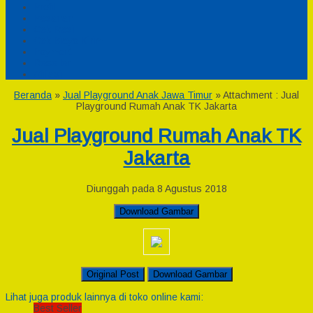
Profil
Pesanan
Cek Resi
Cek Biaya Kirim
Payment
Reseller
Afiliasi
Beranda
»
Jual Playground Anak Jawa Timur
» Attachment : Jual
Playground Rumah Anak TK Jakarta
Jual Playground Rumah Anak TK
Jakarta
Diunggah pada 8 Agustus 2018
Download Gambar
Original Post
Download Gambar
Lihat juga produk lainnya di toko online kami:
Best Seller