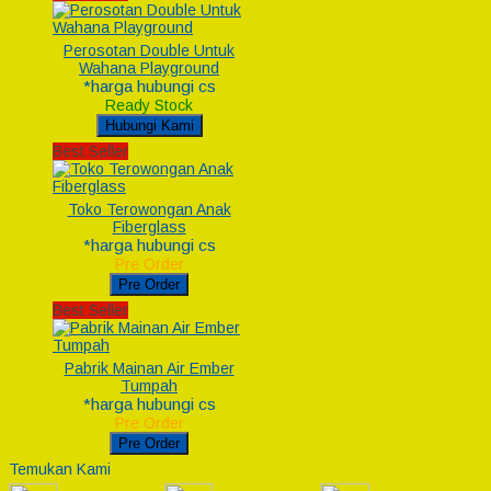
Perosotan Double Untuk
Wahana Playground
*harga hubungi cs
Ready Stock
Hubungi Kami
Best Seller
Toko Terowongan Anak
Fiberglass
*harga hubungi cs
Pre Order
Pre Order
Best Seller
Pabrik Mainan Air Ember
Tumpah
*harga hubungi cs
Pre Order
Pre Order
Temukan Kami