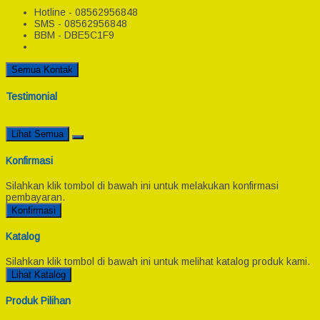
Hotline - 08562956848
SMS - 08562956848
BBM - DBE5C1F9
Semua Kontak
Testimonial
Lihat Semua
Konfirmasi
Silahkan klik tombol di bawah ini untuk melakukan konfirmasi
pembayaran.
Konfirmasi
Katalog
Silahkan klik tombol di bawah ini untuk melihat katalog produk kami.
Lihat Katalog
Produk Pilihan