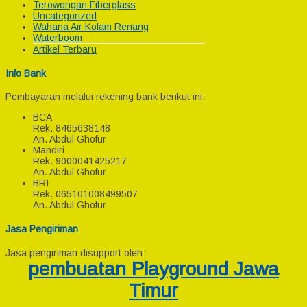
Terowongan Fiberglass
Uncategorized
Wahana Air Kolam Renang
Waterboom
Artikel Terbaru
Info Bank
Pembayaran melalui rekening bank berikut ini:
BCA
Rek.
8465638148
An. Abdul Ghofur
Mandiri
Rek.
9000041425217
An. Abdul Ghofur
BRI
Rek.
065101008499507
An. Abdul Ghofur
Jasa Pengiriman
Jasa pengiriman disupport oleh:
pembuatan Playground Jawa
Timur