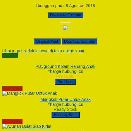
Diunggah pada 8 Agustus 2018
Download Gambar
Original Post
Download Gambar
Lihat juga produk lainnya di toko online kami:
Popular!
Playground Kolam Renang Anak
*harga hubungi cs
Pre Order
Pre Order
Best Seller
Mangkok Putar Untuk Anak
*harga hubungi cs
Ready Stock
Hubungi Kami
Best Seller