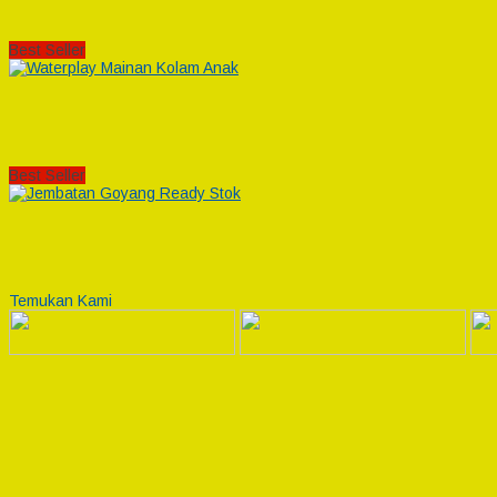
Best Seller
Best Seller
Temukan Kami