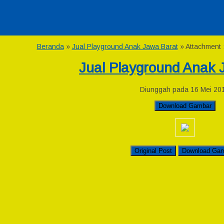
Beranda
»
Jual Playground Anak Jawa Barat
» Attachment 
Jual Playground Anak 
Diunggah pada 16 Mei 20
Download Gambar
Original Post
Download Ga