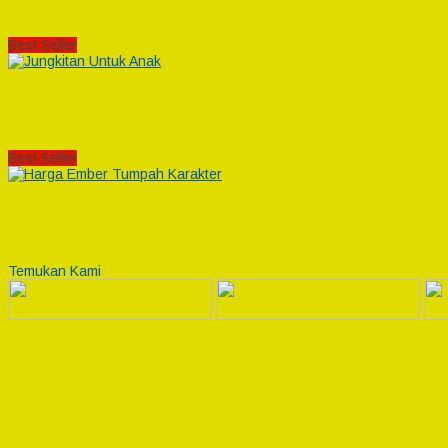
Best Seller
Best Seller
Temukan Kami