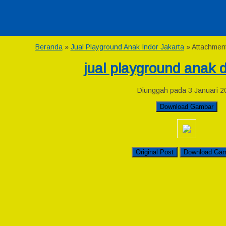
Beranda
»
Jual Playground Anak Indor Jakarta
» Attachment
jual playground anak 
Diunggah pada 3 Januari 2
Download Gambar
Original Post
Download Ga