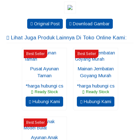
Original Post
Download Gambar
Lihat Juga Produk Lainnya Di Toko Online Kami:
Best Seller
Best Seller
Pusat Ayunan
Mainan Jembatan
Taman
Goyang Murah
*harga hubungi cs
*harga hubungi cs
Ready Stock
Ready Stock
Hubungi Kami
Hubungi Kami
Best Seller
Ayunan Anak