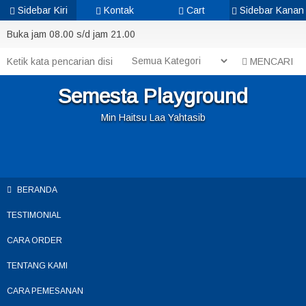
Sidebar Kiri
Kontak
Cart
Sidebar Kanan
Buka jam 08.00 s/d jam 21.00
MENCARI
Semesta Playground
Min Haitsu Laa Yahtasib
BERANDA
TESTIMONIAL
CARA ORDER
TENTANG KAMI
CARA PEMESANAN