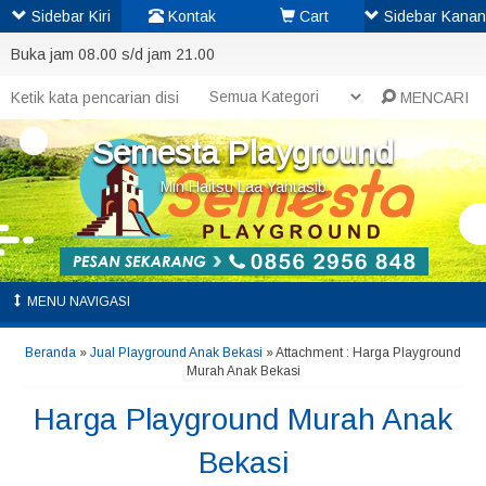
Sidebar Kiri
Kontak
Cart
Sidebar Kanan
Buka jam 08.00 s/d jam 21.00
MENCARI
Semesta Playground
Min Haitsu Laa Yahtasib
MENU NAVIGASI
Beranda
»
Jual Playground Anak Bekasi
» Attachment : Harga Playground
Murah Anak Bekasi
Harga Playground Murah Anak
Bekasi