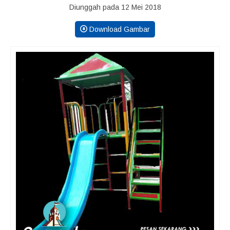
Diunggah pada 12 Mei 2018
Download Gambar