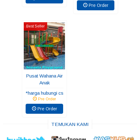
Pre Order
Best Seller
Pusat Wahana Air
Anak
*harga hubungi cs
Pre Order
Pre Order
TEMUKAN KAMI