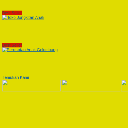
Best Seller
Best Seller
Temukan Kami