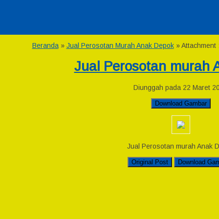
Beranda
»
Jual Perosotan Murah Anak Depok
» Attachment 
Jual Perosotan murah 
Diunggah pada 22 Maret 2
Download Gambar
Jual Perosotan murah Anak 
Original Post
Download Ga