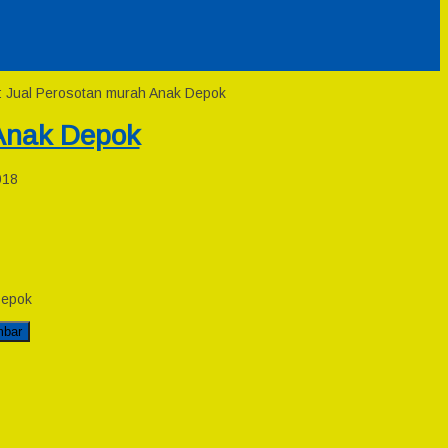
: Jual Perosotan murah Anak Depok
Anak Depok
018
Depok
mbar