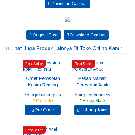
Download Gambar
Original Post
Download Gambar
Lihat Juga Produk Lainnya Di Toko Online Kami:
Best Seller
Best Seller
Order Perosotan
Pesan Mainan
Kolam Renang
Perosotan Anak
*harga hubungi cs
*harga hubungi cs
Pre Order
Ready Stock
Pre Order
Hubungi Kami
Best Seller