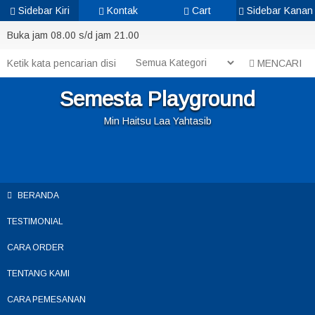
Sidebar Kiri
Kontak
Cart
Sidebar Kanan
Buka jam 08.00 s/d jam 21.00
MENCARI
Semesta Playground
Min Haitsu Laa Yahtasib
BERANDA
TESTIMONIAL
CARA ORDER
TENTANG KAMI
CARA PEMESANAN