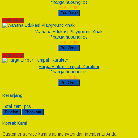
*harga hubungi cs
Pre Order
Pre Order
Best Seller
Wahana Edukasi Playground Anak
*harga hubungi cs
Pre Order
Pre Order
Best Seller
Harga Ember Tumpah Karakter
*harga hubungi cs
Pre Order
Pre Order
Keranjang
Total Item:
pcs
Rincian
Checkout
Kontak Kami
Customer service kami siap melayani dan membantu Anda.