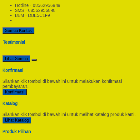
Hotline - 08562956848
SMS - 08562956848
BBM - DBE5C1F9
Semua Kontak
Testimonial
Lihat Semua
Konfirmasi
Silahkan klik tombol di bawah ini untuk melakukan konfirmasi
pembayaran.
Konfirmasi
Katalog
Silahkan klik tombol di bawah ini untuk melihat katalog produk kami.
Lihat Katalog
Produk Pilihan