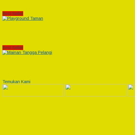
Best Seller
Best Seller
Temukan Kami