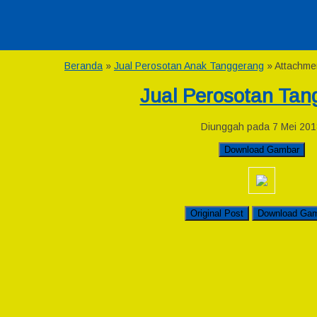
Beranda
»
Jual Perosotan Anak Tanggerang
» Attachme
Jual Perosotan Tan
Diunggah pada 7 Mei 201
Download Gambar
Original Post
Download Ga