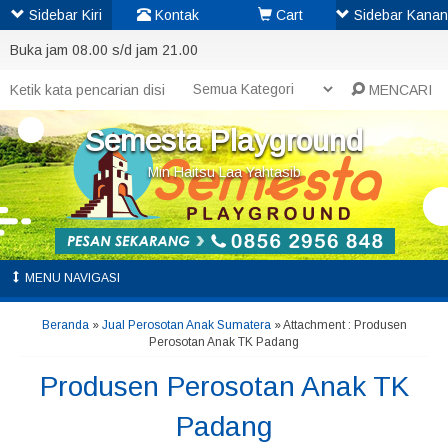
Sidebar Kiri
Kontak
Cart
Sidebar Kanan
Buka jam 08.00 s/d jam 21.00
MENCARI
Semesta Playground
Min Haitsu Laa Yahtasib
MENU NAVIGASI
Beranda
»
Jual Perosotan Anak Sumatera
» Attachment : Produsen
Perosotan Anak TK Padang
Produsen Perosotan Anak TK
Padang