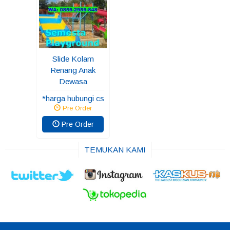
Slide Kolam
Renang Anak
Dewasa
*harga hubungi cs
Pre Order
Pre Order
TEMUKAN KAMI