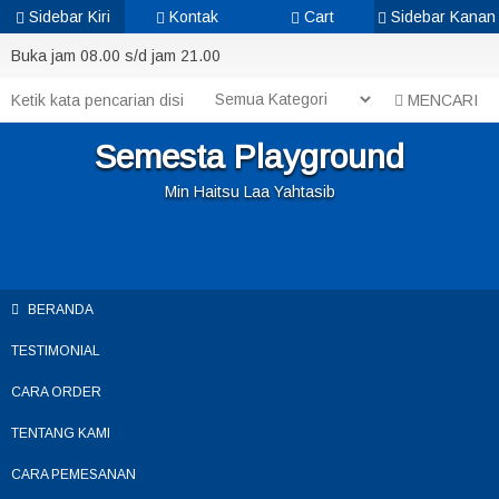
Sidebar Kiri
Kontak
Cart
Sidebar Kanan
Buka jam 08.00 s/d jam 21.00
MENCARI
Semesta Playground
Min Haitsu Laa Yahtasib
BERANDA
TESTIMONIAL
CARA ORDER
TENTANG KAMI
CARA PEMESANAN