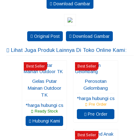
Download Gambar
Original Post
Download Gambar
Lihat Juga Produk Lainnya Di Toko Online Kami:
Best Seller
Best Seller
Gelas Putar
Perosotan
Mainan Outdoor
Gelombang
TK
*harga hubungi cs
Pre Order
*harga hubungi cs
Ready Stock
Pre Order
Hubungi Kami
Best Seller