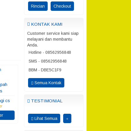
Rincian
Checkout
KONTAK KAMI
Customer service kami siap
melayani dan membantu
Anda.
Hotline - 08562956848
SMS - 08562956848
BBM - DBE5C1F9
Semua Kontak
pah
ss
gi cs
TESTIMONIAL
er
er
Lihat Semua