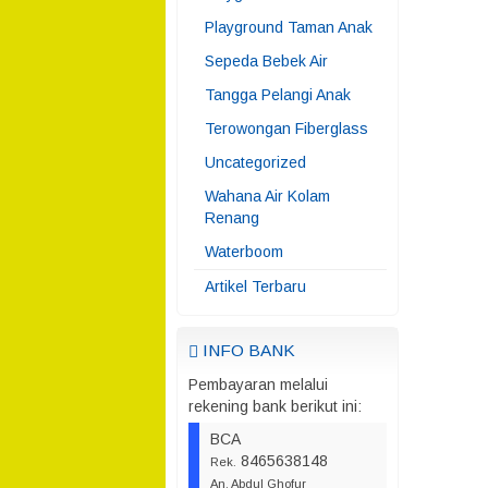
Playground Taman Anak
Sepeda Bebek Air
Tangga Pelangi Anak
Terowongan Fiberglass
Uncategorized
Wahana Air Kolam
Renang
Waterboom
Artikel Terbaru
INFO BANK
Pembayaran melalui
rekening bank berikut ini:
BCA
8465638148
Rek.
An. Abdul Ghofur