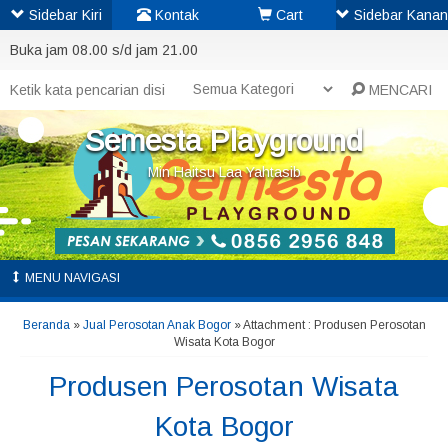
Sidebar Kiri
Kontak
Cart
Sidebar Kanan
Buka jam 08.00 s/d jam 21.00
MENCARI
Semesta Playground
Min Haitsu Laa Yahtasib
MENU NAVIGASI
Beranda
»
Jual Perosotan Anak Bogor
» Attachment : Produsen Perosotan
Wisata Kota Bogor
Produsen Perosotan Wisata
Kota Bogor