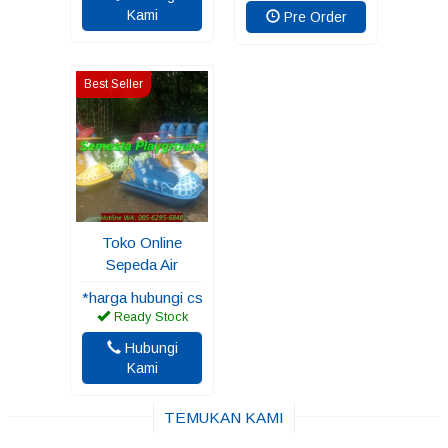
Kami
Pre Order
Best Seller
Toko Online
Sepeda Air
*harga hubungi cs
Ready Stock
Hubungi
Kami
TEMUKAN KAMI