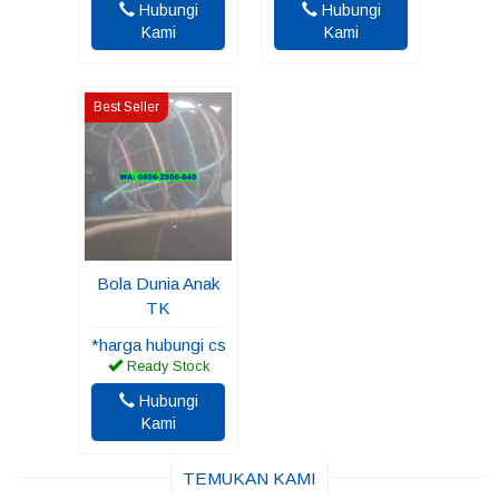
Hubungi
Hubungi
Kami
Kami
Best Seller
Bola Dunia Anak
TK
*harga hubungi cs
Ready Stock
Hubungi
Kami
TEMUKAN KAMI