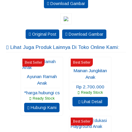
Download Gambar
Original Post
Download Gambar
Lihat Juga Produk Lainnya Di Toko Online Kami:
Best Seller
Best Seller
Mainan Jungkitan
Ayunan Ramah
Anak
Anak
Rp 2.700.000
*harga hubungi cs
Ready Stock
Ready Stock
Lihat Detail
Hubungi Kami
Best Seller