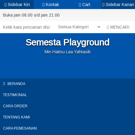
Sidebar Kiri
Kontak
Cart
Sidebar Kanan
Buka jam 08.00 s/d jam 21.00
MENCARI
Semesta Playground
Min Haitsu Laa Yahtasib
BERANDA
TESTIMONIAL
CARA ORDER
TENTANG KAMI
CARA PEMESANAN