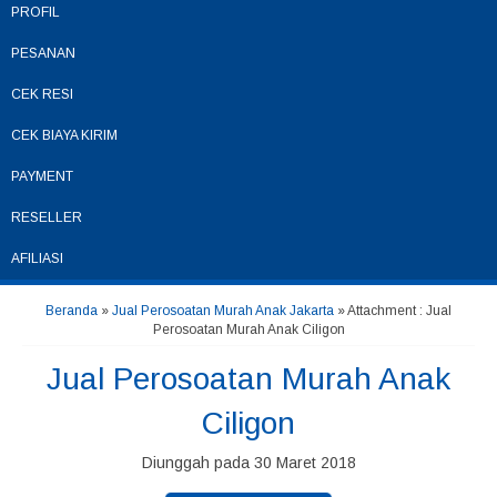
PROFIL
PESANAN
CEK RESI
CEK BIAYA KIRIM
PAYMENT
RESELLER
AFILIASI
Beranda
»
Jual Perosoatan Murah Anak Jakarta
» Attachment : Jual
Perosoatan Murah Anak Ciligon
Jual Perosoatan Murah Anak
Ciligon
Diunggah pada 30 Maret 2018