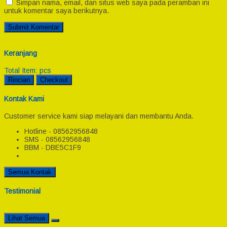
Simpan nama, email, dan situs web saya pada peramban ini
untuk komentar saya berikutnya.
Keranjang
Total Item:
pcs
Rincian
Checkout
Kontak Kami
Customer service kami siap melayani dan membantu Anda.
Hotline - 08562956848
SMS - 08562956848
BBM - DBE5C1F9
Semua Kontak
Testimonial
Lihat Semua