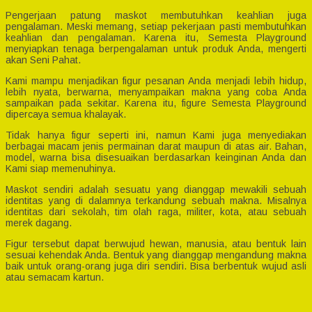
Pengerjaan patung maskot membutuhkan keahlian juga
pengalaman. Meski memang, setiap pekerjaan pasti membutuhkan
keahlian dan pengalaman. Karena itu, Semesta Playground
menyiapkan tenaga berpengalaman untuk produk Anda, mengerti
akan Seni Pahat.
Kami mampu menjadikan figur pesanan Anda menjadi lebih hidup,
lebih nyata, berwarna, menyampaikan makna yang coba Anda
sampaikan pada sekitar. Karena itu, figure Semesta Playground
dipercaya semua khalayak.
Tidak hanya figur seperti ini, namun Kami juga menyediakan
berbagai macam jenis permainan darat maupun di atas air. Bahan,
model, warna bisa disesuaikan berdasarkan keinginan Anda dan
Kami siap memenuhinya.
Maskot sendiri adalah sesuatu yang dianggap mewakili sebuah
identitas yang di dalamnya terkandung sebuah makna. Misalnya
identitas dari sekolah, tim olah raga, militer, kota, atau sebuah
merek dagang.
Figur tersebut dapat berwujud hewan, manusia, atau bentuk lain
sesuai kehendak Anda. Bentuk yang dianggap mengandung makna
baik untuk orang-orang juga diri sendiri. Bisa berbentuk wujud asli
atau semacam kartun.