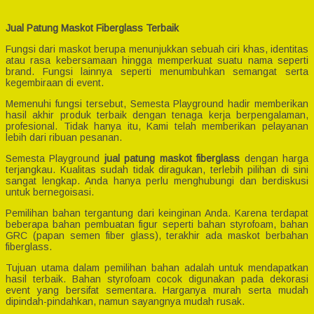
Jual Patung Maskot Fiberglass Terbaik
Fungsi dari maskot berupa menunjukkan sebuah ciri khas, identitas
atau rasa kebersamaan hingga memperkuat suatu nama seperti
brand. Fungsi lainnya seperti menumbuhkan semangat serta
kegembiraan di event.
Memenuhi fungsi tersebut, Semesta Playground hadir memberikan
hasil akhir produk terbaik dengan tenaga kerja berpengalaman,
profesional. Tidak hanya itu, Kami telah memberikan pelayanan
lebih dari ribuan pesanan.
Semesta Playground
jual patung maskot fiberglass
dengan harga
terjangkau. Kualitas sudah tidak diragukan, terlebih pilihan di sini
sangat lengkap. Anda hanya perlu menghubungi dan berdiskusi
untuk bernegoisasi.
Pemilihan bahan tergantung dari keinginan Anda. Karena terdapat
beberapa bahan pembuatan figur seperti bahan styrofoam, bahan
GRC (papan semen fiber glass), terakhir ada maskot berbahan
fiberglass.
Tujuan utama dalam pemilihan bahan adalah untuk mendapatkan
hasil terbaik. Bahan styrofoam cocok digunakan pada dekorasi
event yang bersifat sementara. Harganya murah serta mudah
dipindah-pindahkan, namun sayangnya mudah rusak.