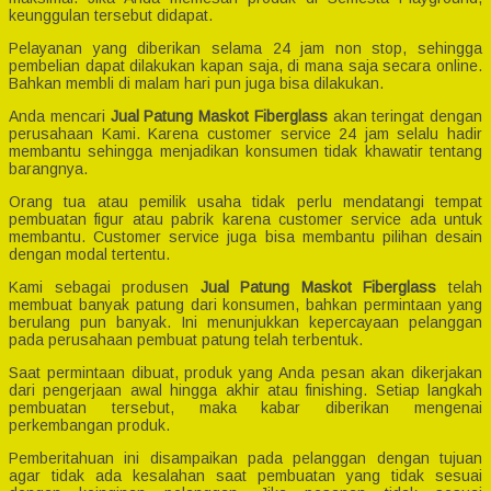
keunggulan tersebut didapat.
Pelayanan yang diberikan selama 24 jam non stop, sehingga
pembelian dapat dilakukan kapan saja, di mana saja secara online.
Bahkan membli di malam hari pun juga bisa dilakukan.
Anda mencari
Jual Patung Maskot Fiberglass
akan teringat dengan
perusahaan Kami. Karena customer service 24 jam selalu hadir
membantu sehingga menjadikan konsumen tidak khawatir tentang
barangnya.
Orang tua atau pemilik usaha tidak perlu mendatangi tempat
pembuatan figur atau pabrik karena customer service ada untuk
membantu. Customer service juga bisa membantu pilihan desain
dengan modal tertentu.
Kami sebagai produsen
Jual Patung Maskot Fiberglass
telah
membuat banyak patung dari konsumen, bahkan permintaan yang
berulang pun banyak. Ini menunjukkan kepercayaan pelanggan
pada perusahaan pembuat patung telah terbentuk.
Saat permintaan dibuat, produk yang Anda pesan akan dikerjakan
dari pengerjaan awal hingga akhir atau finishing. Setiap langkah
pembuatan tersebut, maka kabar diberikan mengenai
perkembangan produk.
Pemberitahuan ini disampaikan pada pelanggan dengan tujuan
agar tidak ada kesalahan saat pembuatan yang tidak sesuai