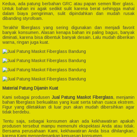
Kedua, ada patung berbahan GRC atau papan semen fiber glass.
Untuk bahan ini agak sedikit sulit karena berat sehingga mahal
dalam biaya pengiriman, sulit dipindahkan dan mudah rusak
dibanding styrofoam.
Terakhir fiberglass yang sering digunakan dan menjadi favorit
banyak konsumen. Alasan kenapa bahan ini paling bagus, banyak
diminati, karena bisa dibentuk banyak desain. Lalu mudah diberikan
warna, ringan juga kuat.
Material Patung Dijamin Kuat
Kami sebagai produsen
Jual Patung Maskot Fiberglass
, menjamin
bahan fiberglass berkualitas yang kuat serta tahan cuaca ekstrem.
Figur yang diletakkan di luar pun akan mudah dibersihkan agar
tidak berdebu.
Tentu saja, sebagai konsumen akan ada kekhawatiran apakah
produsen tersebut mampu memenuhi ekspektasi Anda atau tidak.
Bersama perusahaan Kami, kekhawatiran Anda bisa dihilangkan,
karena Kami mengedepankan kepuasan konsumen.