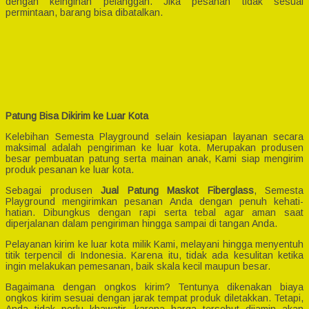
dengan keinginan pelanggan. Jika pesanan tidak sesuai
permintaan, barang bisa dibatalkan.
Patung Bisa Dikirim ke Luar Kota
Kelebihan Semesta Playground selain kesiapan layanan secara
maksimal adalah pengiriman ke luar kota. Merupakan produsen
besar pembuatan patung serta mainan anak, Kami siap mengirim
produk pesanan ke luar kota.
Sebagai produsen
Jual Patung Maskot Fiberglass
, Semesta
Playground mengirimkan pesanan Anda dengan penuh kehati-
hatian. Dibungkus dengan rapi serta tebal agar aman saat
diperjalanan dalam pengiriman hingga sampai di tangan Anda.
Pelayanan kirim ke luar kota milik Kami, melayani hingga menyentuh
titik terpencil di Indonesia. Karena itu, tidak ada kesulitan ketika
ingin melakukan pemesanan, baik skala kecil maupun besar.
Bagaimana dengan ongkos kirim? Tentunya dikenakan biaya
ongkos kirim sesuai dengan jarak tempat produk diletakkan. Tetapi,